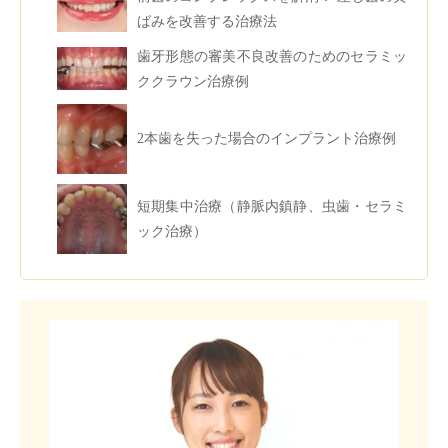
ばみを改善する治療法
歯牙形態の審美不良改善のためのセラミッ
ククラウン治療例
2本歯を失った場合のインプラント治療例
短期集中治療（静脈内鎮静、虫歯・セラミ
ック治療）