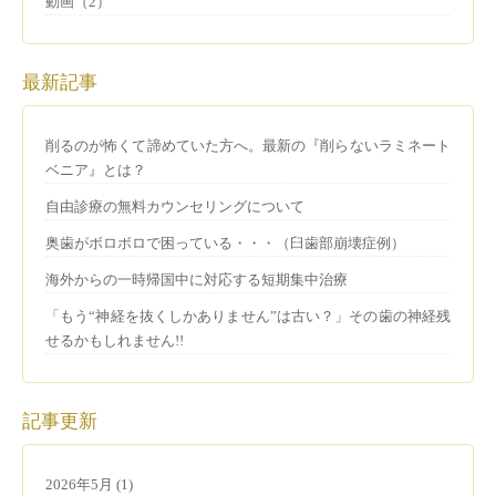
動画（2）
最新記事
削るのが怖くて諦めていた方へ。最新の『削らないラミネート
ベニア』とは？
自由診療の無料カウンセリングについて
奥歯がボロボロで困っている・・・（臼歯部崩壊症例）
海外からの一時帰国中に対応する短期集中治療
「もう“神経を抜くしかありません”は古い？」その歯の神経残
せるかもしれません!!
記事更新
2026年5月 (1)