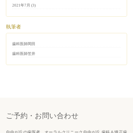
2021年7月 (3)
執筆者
歯科医師岡田
歯科医師笠井
ご予約・お問い合わせ
自由が丘の歯医者、オーラルクリニーク自由が丘 歯科＆矯正歯