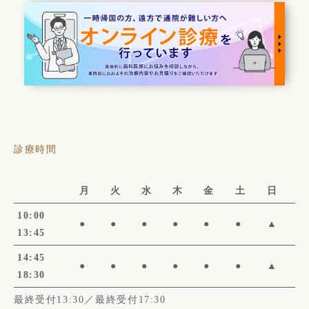
診療時間
月
火
水
木
金
土
日
10:00
●
●
●
●
●
●
▲
13:45
14:45
●
●
●
●
●
●
▲
18:30
最終受付13:30／最終受付17:30