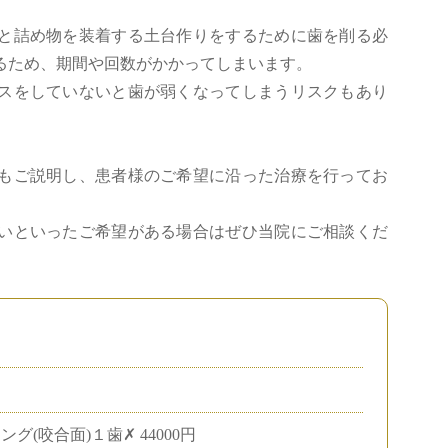
と詰め物を装着する土台作りをするために歯を削る必
るため、期間や回数がかかってしまいます。
スをしていないと歯が弱くなってしまうリスクもあり
もご説明し、患者様のご希望に沿った治療を行ってお
いといったご希望がある場合はぜひ当院にご相談くだ
グ(咬合面)１歯✗ 44000円