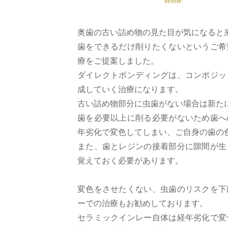
before
奥歯の古い詰め物の見た目が気になると
歯をできるだけ削りたくないというご希
療をご提案しました。
ダイレクトボンディングは、コンポジッ
成していく治療になります。
古い詰め物部分に虫歯がない場合は新た
歯を必要以上に削る必要がないため歯へ
年劣化で変色してしまい、ご自身の歯の
また、歯とレジンの接着部分に隙間が生
覚えておく必要があります。
変色をさせたくない、虫歯のリスクを下
ーでの治療もお勧めしております。
セラミックインレー自体は経年劣化で変