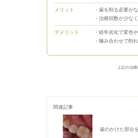
メリット
・歯を削る必要が
・治療回数が少な
デメリット
・経年劣化で変色
・嚙み合わせで削
上記の治療
関連記事
歯のかけた部分を