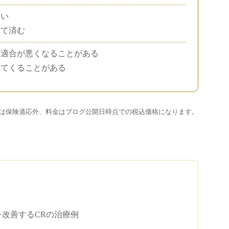
ない
くて済む
や適合が悪くなることがある
れてくることがある
は保険適応外、料金はブログ公開日時点での税込価格になります。
改善するCRの治療例