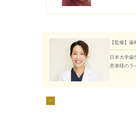
【監修】歯
日本大学歯
患者様のラ
<