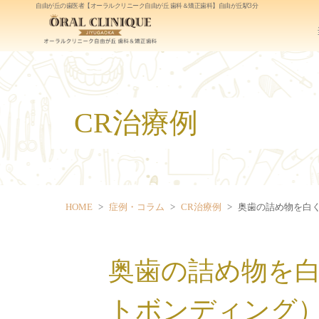
自由が丘の歯医者
【オーラルクリニーク自由が丘 歯科＆矯正歯科】自由が丘駅3分
CR治療例
HOME
症例・コラム
CR治療例
奥歯の詰め物を白
奥歯の詰め物を
トボンディング