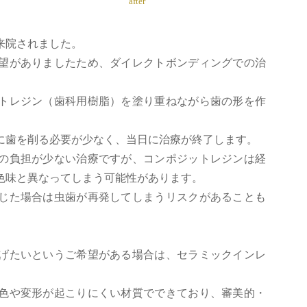
after
来院されました。
望がありましたため、ダイレクトボンディングでの治
トレジン（歯科用樹脂）を塗り重ねながら歯の形を作
に歯を削る必要が少なく、当日に治療が終了します。
の負担が少ない治療ですが、コンポジットレジンは経
色味と異なってしまう可能性があります。
じた場合は虫歯が再発してしまうリスクがあることも
げたいというご希望がある場合は、セラミックインレ
色や変形が起こりにくい材質でできており、審美的・