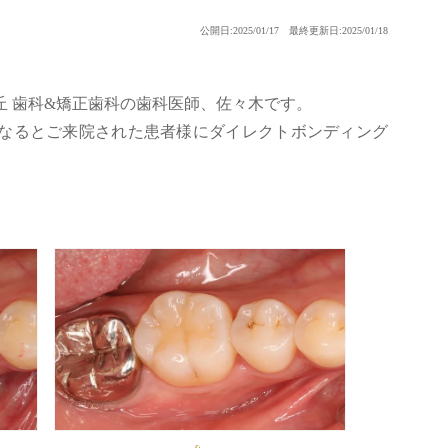
公開日:2025/01/17 最終更新日:2025/01/18
丘 歯科&矯正歯科の歯科医師、佐々木です。
なるとご来院された患者様にダイレクトボンディング