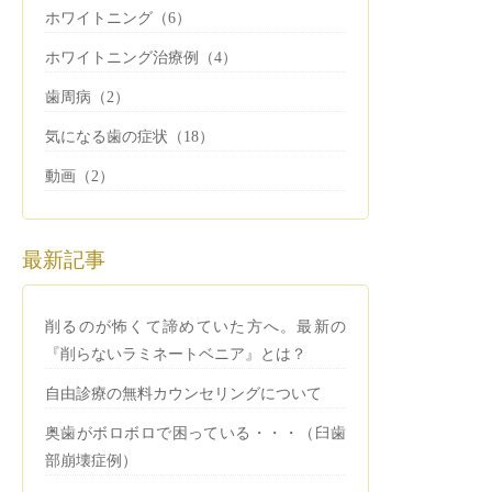
ホワイトニング（6）
ホワイトニング治療例（4）
歯周病（2）
気になる歯の症状（18）
動画（2）
最新記事
削るのが怖くて諦めていた方へ。最新の
『削らないラミネートベニア』とは？
自由診療の無料カウンセリングについて
奥歯がボロボロで困っている・・・（臼歯
部崩壊症例）