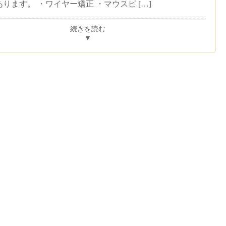
ります。 ・ワイヤー矯正 ・マウスピ […]
続きを読む
▼