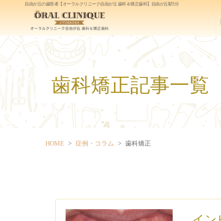
自由が丘の歯医者
【オーラルクリニーク自由が丘 歯科＆矯正歯科】自由が丘駅3分
歯科矯正記事一覧
HOME
症例・コラム
歯科矯正
イン