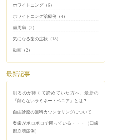
ホワイトニング（6）
ホワイトニング治療例（4）
歯周病（2）
気になる歯の症状（18）
動画（2）
最新記事
削るのが怖くて諦めていた方へ。最新の
『削らないラミネートベニア』とは？
自由診療の無料カウンセリングについて
奥歯がボロボロで困っている・・・（臼歯
部崩壊症例）