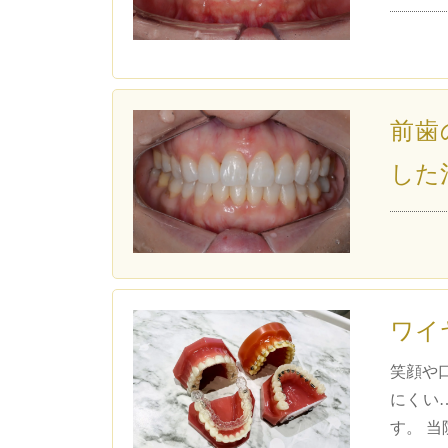
前歯
した
ワイ
笑顔や
にくい
す。 