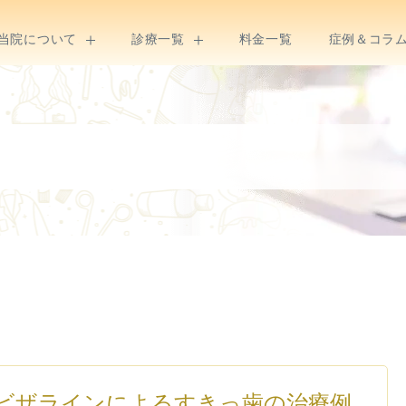
当院について
診療一覧
料金一覧
症例＆コラ
ビザラインによるすきっ歯の治療例