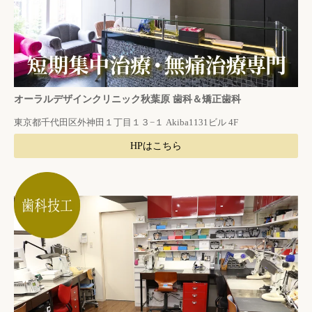
オーラルデザインクリニック秋葉原 歯科＆矯正歯科
東京都千代田区外神田１丁目１３−１ Akiba1131ビル 4F
HPはこちら