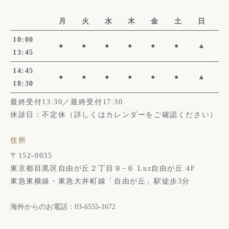
月
火
水
木
金
土
日
10:00
●
●
●
●
●
●
▲
13:45
14:45
●
●
●
●
●
●
▲
18:30
最終受付13:30／最終受付17:30
休診日：不定休（詳しくはカレンダーをご確認ください）
住所
〒152-0035
東京都目黒区自由が丘２丁目９−６ Luz自由が丘 4F
東急東横線・東急大井町線「自由が丘」駅徒歩3分
海外からのお電話：03-6555-1672