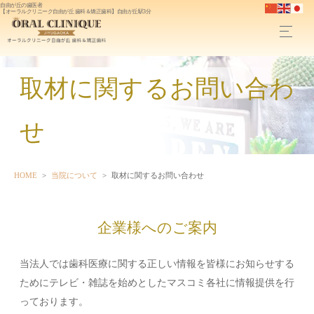
自由が丘の歯医者
【オーラルクリニーク自由が丘 歯科＆矯正歯科】自由が丘駅3分
取材に関するお問い合わ
せ
HOME
当院について
取材に関するお問い合わせ
企業様へのご案内
当法人では歯科医療に関する正しい情報を皆様にお知らせする
ためにテレビ・雑誌を始めとしたマスコミ各社に情報提供を行
っております。