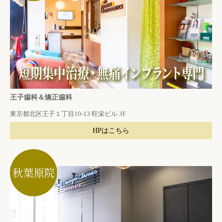
王子歯科＆矯正歯科
東京都北区王子１丁目10-13 旺栄ビル 3F
HPはこちら